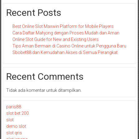
Recent Posts
Best Online Slot Maxwin Platform for Mobile Players
Cara Daftar Mahjong dengan Proses Mudah dan Aman
Online Slot Guide for New and Existing Users
Tips Aman Bermain di Casino Online untuk Pengguna Baru
Sbobet88 dan Kemudahan Akses di Semua Perangkat
Recent Comments
Tidak ada komentar untuk ditampilkan.
paris88
slot bet 200
slot
demo slot
slot qris