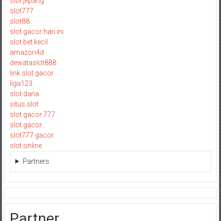
slot jepang
slot777
slot88
slot gacor hari ini
slot bet kecil
amazon4d
dewataslot888
link slot gacor
liga123
slot dana
situs slot
slot gacor 777
slot gacor
slot777 gacor
slot online
Partners
Partner