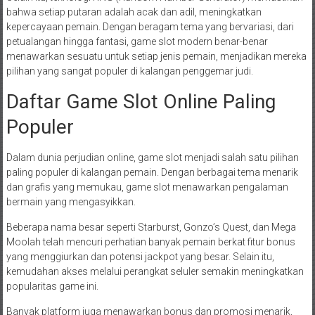
bahwa setiap putaran adalah acak dan adil, meningkatkan
kepercayaan pemain. Dengan beragam tema yang bervariasi, dari
petualangan hingga fantasi, game slot modern benar-benar
menawarkan sesuatu untuk setiap jenis pemain, menjadikan mereka
pilihan yang sangat populer di kalangan penggemar judi.
Daftar Game Slot Online Paling
Populer
Dalam dunia perjudian online, game slot menjadi salah satu pilihan
paling populer di kalangan pemain. Dengan berbagai tema menarik
dan grafis yang memukau, game slot menawarkan pengalaman
bermain yang mengasyikkan.
Beberapa nama besar seperti Starburst, Gonzo’s Quest, dan Mega
Moolah telah mencuri perhatian banyak pemain berkat fitur bonus
yang menggiurkan dan potensi jackpot yang besar. Selain itu,
kemudahan akses melalui perangkat seluler semakin meningkatkan
popularitas game ini.
Banyak platform juga menawarkan bonus dan promosi menarik,