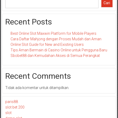
Cari
Recent Posts
Best Online Slot Maxwin Platform for Mobile Players
Cara Daftar Mahjong dengan Proses Mudah dan Aman
Online Slot Guide for New and Existing Users
Tips Aman Bermain di Casino Online untuk Pengguna Baru
Sbobet88 dan Kemudahan Akses di Semua Perangkat
Recent Comments
Tidak ada komentar untuk ditampilkan.
paris88
slot bet 200
slot