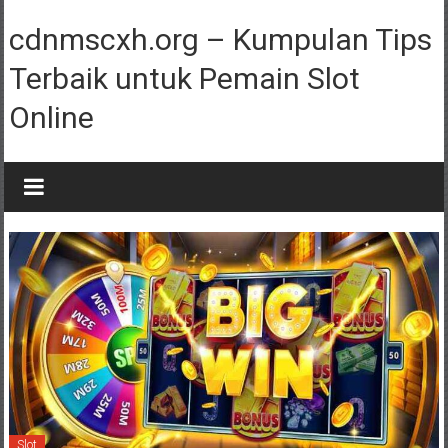
Lompat
ke
cdnmscxh.org – Kumpulan Tips
konten
Terbaik untuk Pemain Slot
Online
Slot