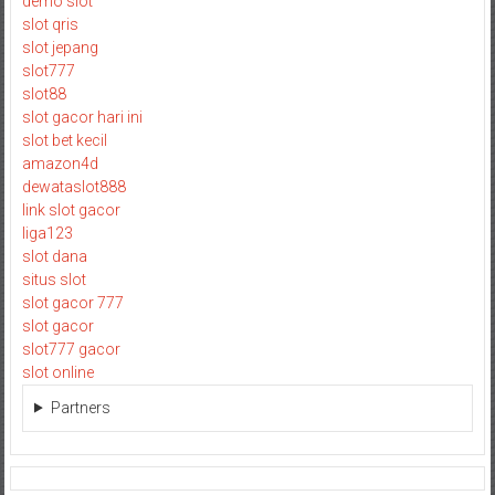
demo slot
slot qris
slot jepang
slot777
slot88
slot gacor hari ini
slot bet kecil
amazon4d
dewataslot888
link slot gacor
liga123
slot dana
situs slot
slot gacor 777
slot gacor
slot777 gacor
slot online
Partners