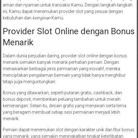
aman dan nyaman untuk transaksi Kamu. Dengan langkah-langkah
ini, Kamu dapat menemukan provider slot yang sesuai dengan
kebutuhan dan
keinginan
Kamu.
Provider Slot Online dengan Bonus
Menarik
Dalam dunia perjudian daring, provider slot online dengan bonus
menarik semakin banyak menarik perhatian pemain. Dengan
menawarkan berbagai jenis permainan yang inovatif, mereka
menciptakan pengalaman bermain yang tidak hanya menghibur
tetapi juga menguntungkan.
Bonus yang ditawarkan, seperti putaran gratis, cashback, dan
bonus deposit, memberikan peluang tambahan untuk meraih
kemenangan. Selain itu, desain grafis yang menawan serta tema
yang beragam membuat setiap sesi permainan menjadi lebih
menarik.
Pemain dapat menemukan slot dengan karakter unik dan fitur bonus
yang menarik, yang semakin meningkatkan tingkat keterlibatan.