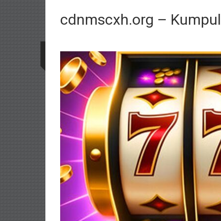
Lompat
ke
cdnmscxh.org – Kumpula
konten