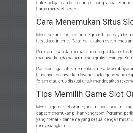
untuk belajar dan bersenang-senang tanpa tekanan. I
harus merogoh kocek.
Cara Menemukan Situs Slo
Menemukan situs slot online gratis terpercaya bisa
tersedia di internet. Pertama, lakukan riset mendal
Periksa ulasan dari pemain lain dan pastikan situs ter
menawarkan demo permainan gratis sehingga Kam
Pastikan juga untuk memeriksa metode pembayaran 
biasanya menawarkan layanan pelanggan yang resp
forum atau grup diskusi untuk mendapatkan rekomen
Tips Memilih Game Slot O
Memilih game slot online yang menarik bisa menjad
dapat menemukan pilihan yang tepat. Pertama, peri
yang menarik dan tema yang sesuai dengan minat
menyenangkan.