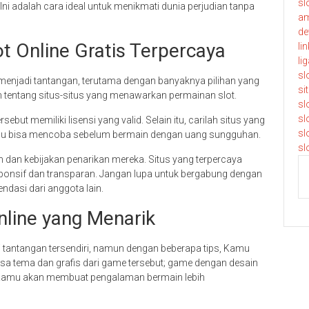
sl
ni adalah cara ideal untuk menikmati dunia perjudian tanpa
a
de
t Online Gratis Terpercaya
li
li
sl
 menjadi tantangan, terutama dengan banyaknya pilihan yang
si
am tentang situs-situs yang menawarkan permainan slot.
sl
sl
sebut memiliki lisensi yang valid. Selain itu, carilah situs yang
sl
u bisa mencoba sebelum bermain dengan uang sungguhan.
sl
dan kebijakan penarikan mereka. Situs yang terpercaya
onsif dan transparan. Jangan lupa untuk bergabung dengan
dasi dari anggota lain.
nline yang Menarik
i tantangan tersendiri, namun dengan beberapa tips, Kamu
ksa tema dan grafis dari game tersebut; game dengan desain
 Kamu akan membuat pengalaman bermain lebih