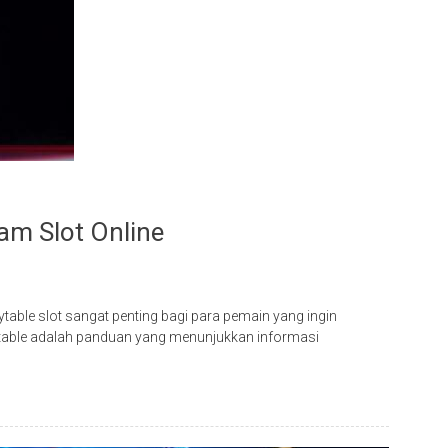
am Slot Online
ble slot sangat penting bagi para pemain yang ingin
able adalah panduan yang menunjukkan informasi