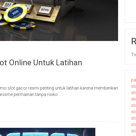
Ti
t Online Untuk Latihan
pa
sl
mo slot gacor resmi penting untuk latihan karena memberikan
sl
isme permainan tanpa risiko
de
sl
sl
sl
sl
sl