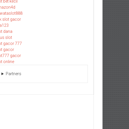
ot bet kecil
mazon4d
wataslot888
nk slot gacor
ga123
ot dana
tus slot
ot gacor 777
ot gacor
ot777 gacor
ot online
Partners