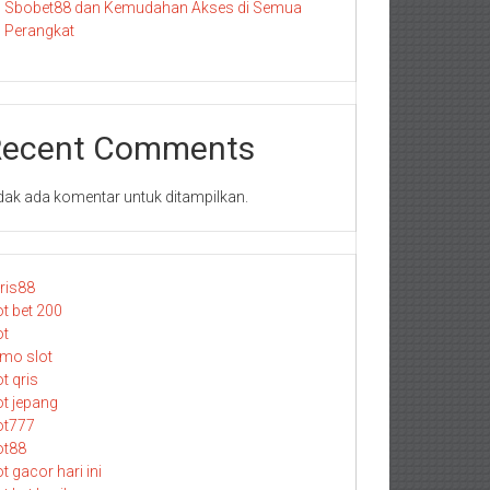
Sbobet88 dan Kemudahan Akses di Semua
Perangkat
Recent Comments
dak ada komentar untuk ditampilkan.
ris88
ot bet 200
ot
mo slot
ot qris
ot jepang
ot777
ot88
ot gacor hari ini