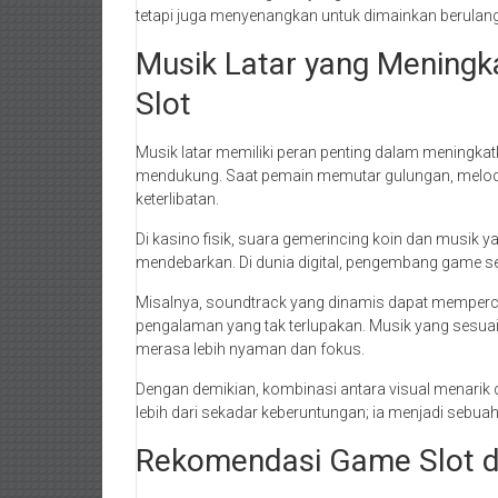
tetapi juga menyenangkan untuk dimainkan berulang 
Musik Latar yang Mening
Slot
Musik latar memiliki peran penting dalam meningk
mendukung. Saat pemain memutar gulungan, melod
keterlibatan.
Di kasino fisik, suara gemerincing koin dan musik
mendebarkan. Di dunia digital, pengembang game s
Misalnya, soundtrack yang dinamis dapat memper
pengalaman yang tak terlupakan. Musik yang sesuai
merasa lebih nyaman dan fokus.
Dengan demikian, kombinasi antara visual menarik 
lebih dari sekadar keberuntungan; ia menjadi sebua
Rekomendasi Game Slot d