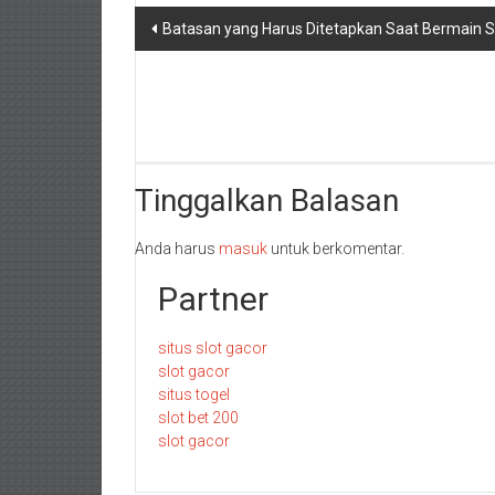
Navigasi
Batasan yang Harus Ditetapkan Saat Bermain Sl
pos
Tinggalkan Balasan
Anda harus
masuk
untuk berkomentar.
Partner
situs slot gacor
slot gacor
situs togel
slot bet 200
slot gacor