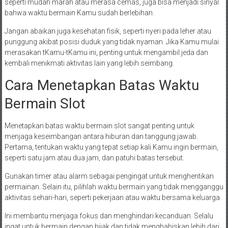
seperti mudah marah atau merasa cemas, juga bisa menjadi sinyal
bahwa waktu bermain Kamu sudah berlebihan.
Jangan abaikan juga kesehatan fisik, seperti nyeri pada leher atau
punggung akibat posisi duduk yang tidak nyaman. Jika Kamu mulai
merasakan tKamu-tKamu ini, penting untuk mengambil jeda dan
kembali menikmati aktivitas lain yang lebih seimbang.
Cara Menetapkan Batas Waktu
Bermain Slot
Menetapkan batas waktu bermain slot sangat penting untuk
menjaga keseimbangan antara hiburan dan tanggung jawab.
Pertama, tentukan waktu yang tepat setiap kali Kamu ingin bermain,
seperti satu jam atau dua jam, dan patuhi batas tersebut.
Gunakan timer atau alarm sebagai pengingat untuk menghentikan
permainan. Selain itu, pilihlah waktu bermain yang tidak mengganggu
aktivitas sehari-hari, seperti pekerjaan atau waktu bersama keluarga.
Ini membantu menjaga fokus dan menghindari kecanduan. Selalu
ingat untuk bermain dengan bijak dan tidak menghabiskan lebih dari