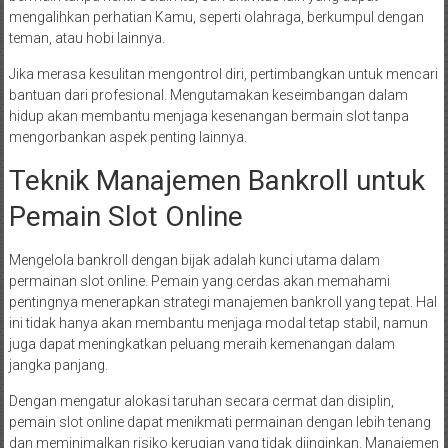
mengalihkan perhatian Kamu, seperti olahraga, berkumpul dengan
teman, atau hobi lainnya.
Jika merasa kesulitan mengontrol diri, pertimbangkan untuk mencari
bantuan dari profesional. Mengutamakan keseimbangan dalam
hidup akan membantu menjaga kesenangan bermain slot tanpa
mengorbankan aspek penting lainnya.
Teknik Manajemen Bankroll untuk
Pemain Slot Online
Mengelola bankroll dengan bijak adalah kunci utama dalam
permainan slot online. Pemain yang cerdas akan memahami
pentingnya menerapkan strategi manajemen bankroll yang tepat. Hal
ini tidak hanya akan membantu menjaga modal tetap stabil, namun
juga dapat meningkatkan peluang meraih kemenangan dalam
jangka panjang.
Dengan mengatur alokasi taruhan secara cermat dan disiplin,
pemain slot online dapat menikmati permainan dengan lebih tenang
dan meminimalkan risiko kerugian yang tidak diinginkan. Manajemen