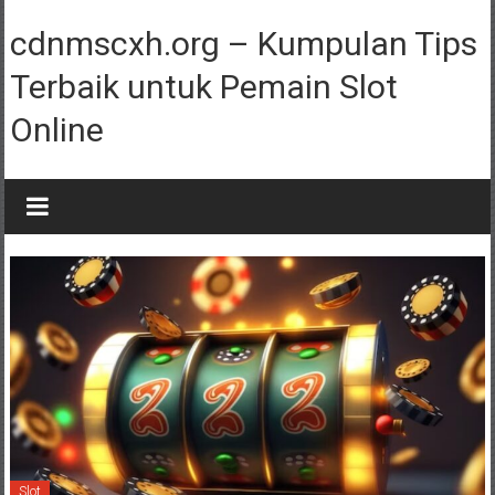
Lompat
ke
cdnmscxh.org – Kumpulan Tips
konten
Terbaik untuk Pemain Slot
Online
Slot