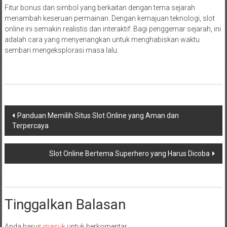
Fitur bonus dan simbol yang berkaitan dengan tema sejarah
menambah keseruan permainan. Dengan kemajuan teknologi, slot
online ini semakin realistis dan interaktif. Bagi penggemar sejarah, ini
adalah cara yang menyenangkan untuk menghabiskan waktu
sembari mengeksplorasi masa lalu.
Navigasi
Panduan Memilih Situs Slot Online yang Aman dan
Terpercaya
pos
Slot Online Bertema Superhero yang Harus Dicoba
Tinggalkan Balasan
Anda harus
masuk
untuk berkomentar.