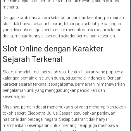
memilih angka atau simbol tertentu untuk meningkatkan peluang
menang.
Dengan kombinasi antara keberuntungan dan keahlian, permainan
slot tidak hanya sekadar hiburan, tetapi juga sebuah petualangan
yang dipenuhi dengan cerita-cerita menarik dari berbagai belahan
dunia, menjadikannya lebih dari sekadar permainan kebetulan.
Slot Online dengan Karakter
Sejarah Terkenal
Slot online telah menjadi salah satu bentuk hiburan yang populer di
kalangan pemain di seluruh dunia, terutama di Indonesia. Dengan
karakter sejarah terkenal sebagai tema, permainan ini menawarkan
pengalaman unik yang menggabungkan pendidikan dan
kesenangan.
Misalnya, pemain dapat menemukan slot yang menampilkan tokoh-
tokoh seperti Cleopatra, Julius Caesar, atau bahkan pahlawan
nasional dari berbagai negara. Setiap putaran tidak hanya
memberikan kesempatan untuk menang, tetapi juga membawa