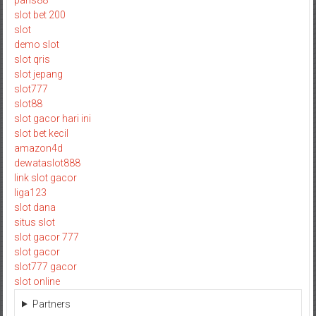
slot bet 200
slot
demo slot
slot qris
slot jepang
slot777
slot88
slot gacor hari ini
slot bet kecil
amazon4d
dewataslot888
link slot gacor
liga123
slot dana
situs slot
slot gacor 777
slot gacor
slot777 gacor
slot online
Partners