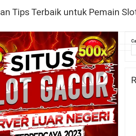
n Tips Terbaik untuk Pemain Slot
Ca
R