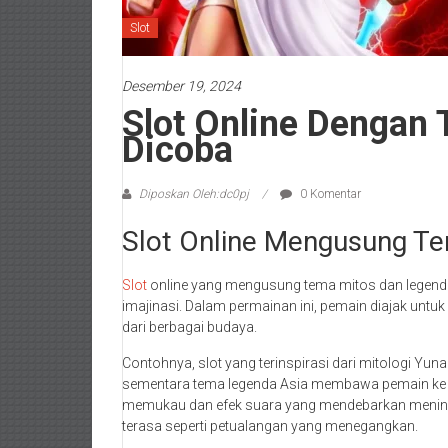
Slot
Desember 19, 2024
Slot Online Dengan
Dicoba
Diposkan Oleh:dc0pj
0 Komentar
Slot Online Mengusung T
Slot
online yang mengusung tema mitos dan legen
imajinasi. Dalam permainan ini, pemain diajak untuk
dari berbagai budaya.
Contohnya, slot yang terinspirasi dari mitologi Yu
sementara tema legenda Asia membawa pemain ke da
memukau dan efek suara yang mendebarkan mening
terasa seperti petualangan yang menegangkan.