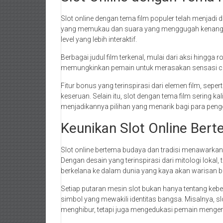
Slot online dengan tema film populer telah menjadi da
yang memukau dan suara yang menggugah kenanga
level yang lebih interaktif.
Berbagai judul film terkenal, mulai dari aksi hingga
memungkinkan pemain untuk merasakan sensasi cer
Fitur bonus yang terinspirasi dari elemen film, sepe
keseruan. Selain itu, slot dengan tema film sering
menjadikannya pilihan yang menarik bagi para pen
Keunikan Slot Online Bert
Slot online bertema budaya dan tradisi menawarka
Dengan desain yang terinspirasi dari mitologi lokal, t
berkelana ke dalam dunia yang kaya akan warisan 
Setiap putaran mesin slot bukan hanya tentang keber
simbol yang mewakili identitas bangsa. Misalnya, s
menghibur, tetapi juga mengedukasi pemain mengena