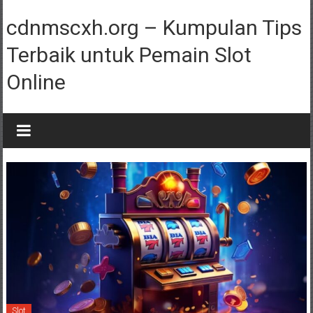
Lompat
ke
cdnmscxh.org – Kumpulan Tips
konten
Terbaik untuk Pemain Slot
Online
Slot