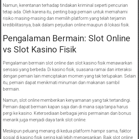
Namun, kerentanan terhadap tindakan kriminal seperti pencurian
tetap ada. Oleh karena itu, penting bagi pemain untuk memahami
risiko masing-masing dan memilih platform yang telah terjamin
kredibilitasnya, baik dalam perjudian online maupun di lokasi fisik.
Pengalaman Bermain: Slot Online
vs Slot Kasino Fisik
Pengalaman bermain slot online dan slot kasino fisik menawarkan
sensasi yang berbeda. Di kasino fisik, suasana ramai dan interaksi
dengan pemain lain menciptakan momen yang tak terlupakan. Selain
itu, pemain dapat menikmati minuman dan makanan sambil
bermain.
Namun, slot online memberikan kenyamanan yang tak tertandingi.
Pemain dapat bermain kapan saja dan di mana saja tanpa harus
pergi ke kasino. Ketersediaan berbagai jenis permainan dan bonus
menarik juga menjadi daya tarik slot online.
Meskipun peluang menang di kedua platform hampir sama, faktor
sosial di kasino fisik sering kali lebih mengesankan. Baik slot online