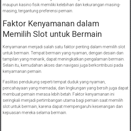
maupun kasino fisik memiliki kelebihan dan kekurangan masing-
masing, tergantung preferensi pemain.
Faktor Kenyamanan dalam
Memilih Slot untuk Bermain
Kenyamanan menjadi salah satu faktor penting dalam memilih slot
untuk bermain. Tempat bermain yang nyaman, dengan desain dan
tampilan yang menarik, dapat meningkatkan pengalaman bermain.
Selain itu, kemudahan akses dan navigasi juga berkontribusi pada
kenyamanan pemain.
Fasilitas pendukung seperti tempat duduk yang nyaman,
pencahayaan yang memadai, dan lingkungan yang bersih juga dapat
membuat pemain merasa lebih betah. Faktor kenyamanan ini
seringkali menjadi pertimbangan utama bagi pemain saat memilih
slot untuk bermain, karena dapat mempengaruhi kesenangan dan
kepuasan mereka selama bermain.