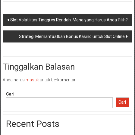
Navigasi
Slot Volatilitas Tinggi vs Rendah: Mana yang Harus Anda Pilih?
pos
Strategi Memanfaatkan Bonus Kasino untuk Slot Online
Tinggalkan Balasan
Anda harus
masuk
untuk berkomentar.
Cari
Cari
Recent Posts