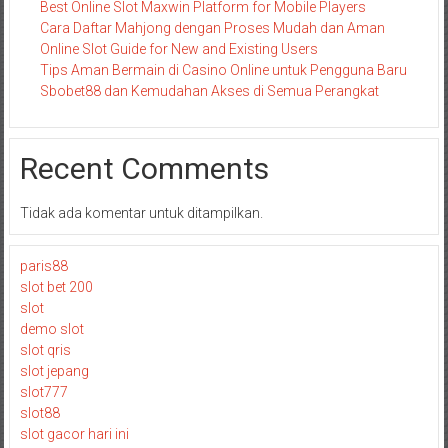
Best Online Slot Maxwin Platform for Mobile Players
Cara Daftar Mahjong dengan Proses Mudah dan Aman
Online Slot Guide for New and Existing Users
Tips Aman Bermain di Casino Online untuk Pengguna Baru
Sbobet88 dan Kemudahan Akses di Semua Perangkat
Recent Comments
Tidak ada komentar untuk ditampilkan.
paris88
slot bet 200
slot
demo slot
slot qris
slot jepang
slot777
slot88
slot gacor hari ini